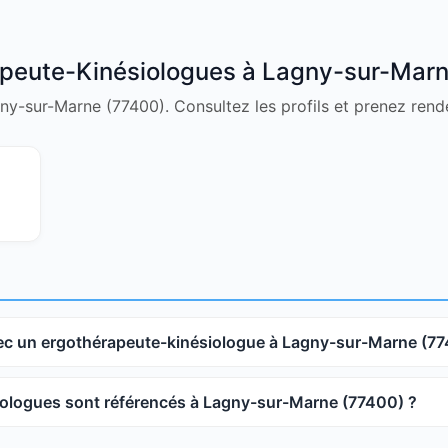
peute-Kinésiologues à Lagny-sur-Mar
gny-sur-Marne (77400). Consultez les profils et prenez rend
c un ergothérapeute-kinésiologue à Lagny-sur-Marne (77
ologues sont référencés à Lagny-sur-Marne (77400) ?