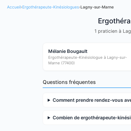
Accueil
›
Ergothérapeute-Kinésiologues
›
Lagny-sur-Marne
Ergothéra
1 praticien à La
Mélanie Bougault
Ergothérapeute-Kinésiologue à Lagny-sur-
Marne (77400)
Questions fréquentes
Comment prendre rendez-vous ave
Combien de ergothérapeute-kinési