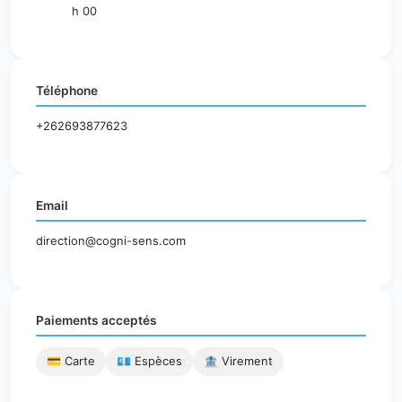
h 00
Téléphone
+262693877623
Email
direction@cogni-sens.com
Paiements acceptés
💳 Carte
💶 Espèces
🏦 Virement