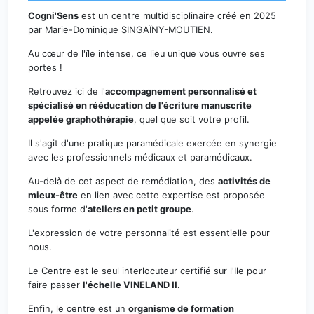
Cogni'Sens
est un centre multidisciplinaire créé en 2025
par Marie-Dominique SINGAÏNY-MOUTIEN.
Au cœur de l'île intense, ce lieu unique vous ouvre ses
portes !
Retrouvez ici de l'
accompagnement personnalisé et
spécialisé en rééducation de l'écriture manuscrite
appelée graphothérapie
, quel que soit votre profil.
Il s'agit d'une pratique paramédicale exercée en synergie
avec les professionnels médicaux et paramédicaux.
Au-delà de cet aspect de remédiation, des
activités de
mieux-être
en lien avec cette expertise est proposée
sous forme d'
ateliers en petit groupe
.
L'expression de votre personnalité est essentielle pour
nous.
Le Centre est le seul interlocuteur certifié sur l'Ile pour
faire passer
l'échelle VINELAND II.
Enfin, le centre est un
organisme de formation