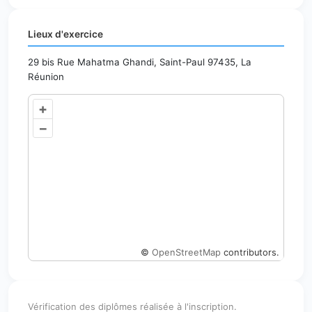
Lieux d'exercice
29 bis Rue Mahatma Ghandi, Saint-Paul 97435, La
Réunion
+
–
©
OpenStreetMap
contributors.
Vérification des diplômes réalisée à l'inscription.