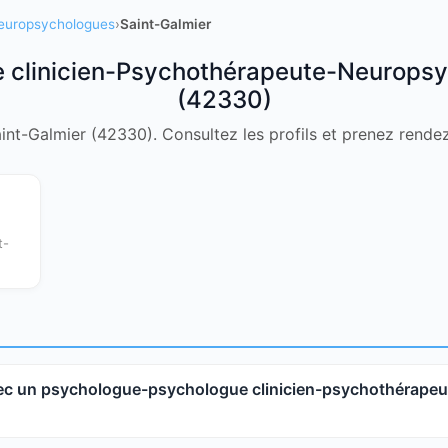
Neuropsychologues
›
Saint-Galmier
clinicien-Psychothérapeute-Neuropsy
(42330)
aint-Galmier (42330). Consultez les profils et prenez rende
t-
c un psychologue-psychologue clinicien-psychothérapeu