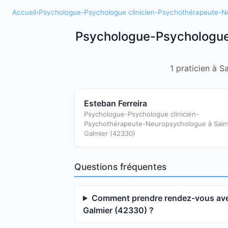
Accueil
›
Psychologue-Psychologue clinicien-Psychothérapeute-
Psychologue-Psychologue 
1 praticien à S
Esteban Ferreira
Psychologue-Psychologue clinicien-
Psychothérapeute-Neuropsychologue à Sain
Galmier (42330)
Questions fréquentes
Comment prendre rendez-vous ave
Galmier (42330) ?