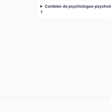
Combien de psychologue-psycholog
?