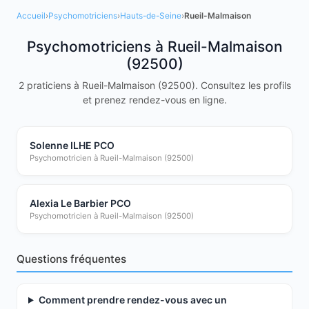
Accueil
›
Psychomotriciens
›
Hauts-de-Seine
›
Rueil-Malmaison
Psychomotriciens à Rueil-Malmaison
(92500)
2 praticiens à Rueil-Malmaison (92500). Consultez les profils
et prenez rendez-vous en ligne.
Solenne ILHE
PCO
Psychomotricien à Rueil-Malmaison (92500)
Alexia Le Barbier
PCO
Psychomotricien à Rueil-Malmaison (92500)
Questions fréquentes
Comment prendre rendez-vous avec un