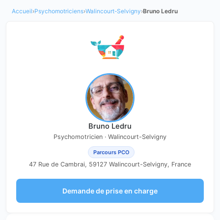
Accueil
›
Psychomotriciens
›
Walincourt-Selvigny
›
Bruno Ledru
Bruno Ledru
Psychomotricien · Walincourt-Selvigny
Parcours PCO
47 Rue de Cambrai, 59127 Walincourt-Selvigny, France
Demande de prise en charge