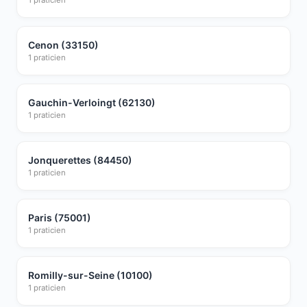
1 praticien
Cenon (33150)
1 praticien
Gauchin-Verloingt (62130)
1 praticien
Jonquerettes (84450)
1 praticien
Paris (75001)
1 praticien
Romilly-sur-Seine (10100)
1 praticien