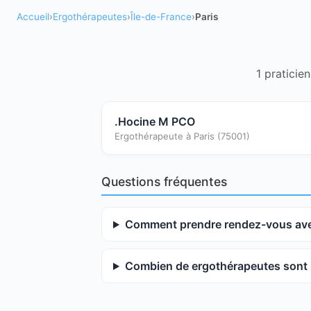
Accueil
›
Ergothérapeutes
›
Île-de-France
›
Paris
1 praticie
.Hocine M
PCO
Ergothérapeute à Paris (75001)
Questions fréquentes
Comment prendre rendez-vous avec
Combien de ergothérapeutes sont r