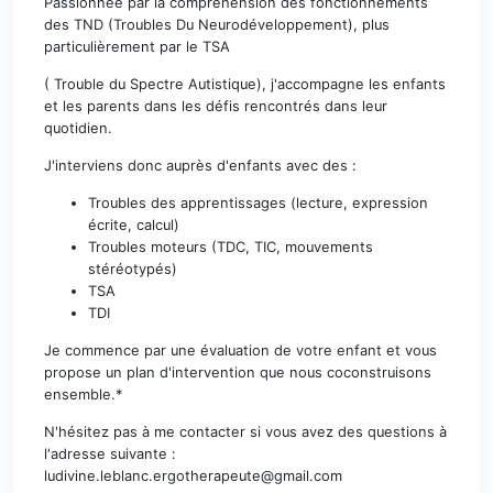
Passionnée par la compréhension des fonctionnements
des TND (Troubles Du Neurodéveloppement), plus
particulièrement par le TSA
( Trouble du Spectre Autistique), j'accompagne les enfants
et les parents dans les défis rencontrés dans leur
quotidien.
J'interviens donc auprès d'enfants avec des :
Troubles des apprentissages (lecture, expression
écrite, calcul)
Troubles moteurs (TDC, TIC, mouvements
stéréotypés)
TSA
TDI
Je commence par une évaluation de votre enfant et vous
propose un plan d'intervention que nous coconstruisons
ensemble.*
N'hésitez pas à me contacter si vous avez des questions à
l'adresse suivante :
ludivine.leblanc.ergotherapeute@gmail.com