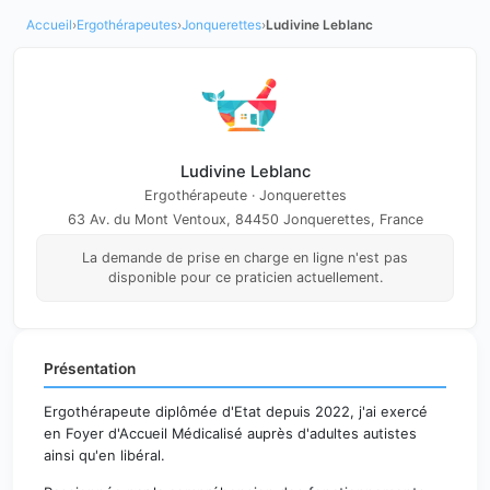
Accueil
›
Ergothérapeutes
›
Jonquerettes
›
Ludivine Leblanc
Ludivine Leblanc
Ergothérapeute · Jonquerettes
63 Av. du Mont Ventoux, 84450 Jonquerettes, France
La demande de prise en charge en ligne n'est pas
disponible pour ce praticien actuellement.
Présentation
Ergothérapeute diplômée d'Etat depuis 2022, j'ai exercé
en Foyer d'Accueil Médicalisé auprès d'adultes autistes
ainsi qu'en libéral.