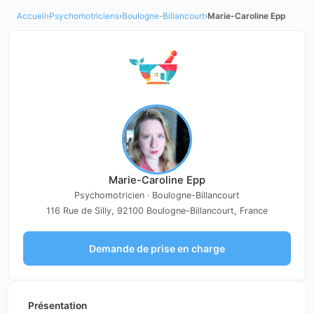
Accueil
›
Psychomotriciens
›
Boulogne-Billancourt
›
Marie-Caroline Epp
Marie-Caroline Epp
Psychomotricien · Boulogne-Billancourt
116 Rue de Silly, 92100 Boulogne-Billancourt, France
Demande de prise en charge
Présentation